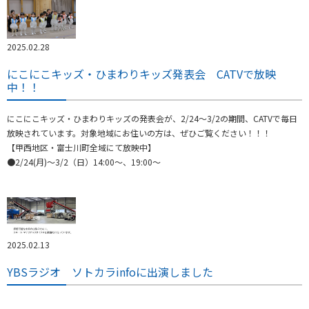
2025.02.28
にこにこキッズ・ひまわりキッズ発表会 CATVで放映
中！！
にこにこキッズ・ひまわりキッズの発表会が、2/24～3/2の期間、CATVで毎日
放映されています。対象地域にお住いの方は、ぜひご覧ください！！！
【甲西地区・富士川町全域にて放映中】
●2/24(月)～3/2（日）14:00～、19:00～
2025.02.13
YBSラジオ ソトカラinfoに出演しました