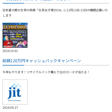
日本最大級の文具の祭典「文具女子博2024」に12月12日-15日の期間出展いた
します
2024.10.01
総額120万円キャッシュバックキャンペーン
今年もやります！リサイクルインク購入でQUOカードが当たる！
2024.09.27