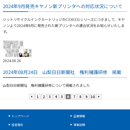
2024年9月発売キヤノン新プリンタへの対応状況について
ジットリサイクルインクカートリッジのC330331シリーズにつきまして、キヤ
ノンより2024年9月に発売された新プリンタへの適合状況をお知らせいたしま
す。
2024.08.26
2024年08月24日 山梨日日新聞社 権利擁護研修 掲載
山梨日日新聞社 権利擁護研修について掲載されました
1
2
3
4
5
6
7
8
9
10
prev
next
トップページ
企業情報
経営理念
事業説明