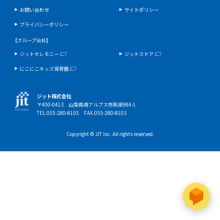
お問い合わせ
サイトポリシー
プライバシーポリシー
【グループ会社】
ジットセレモニー
ジットストア
にこにこキッズ保育園
ジット株式会社
〒400-0413 山梨県南アルプス市和泉984-1
TEL.055-280-8105 FAX.055-280-8103
Copyright © JIT Inc. All rights reserved.