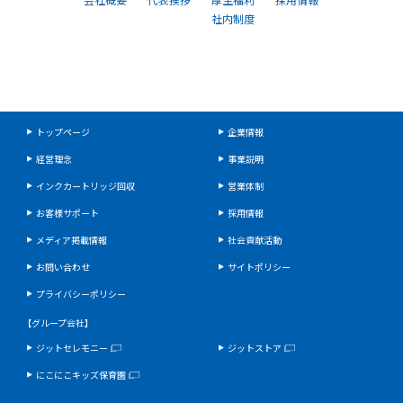
社内制度
トップページ
企業情報
経営理念
事業説明
インクカートリッジ回収
営業体制
お客様サポート
採用情報
メディア掲載情報
社会貢献活動
お問い合わせ
サイトポリシー
プライバシーポリシー
【グループ会社】
ジットセレモニー
ジットストア
にこにこキッズ保育園