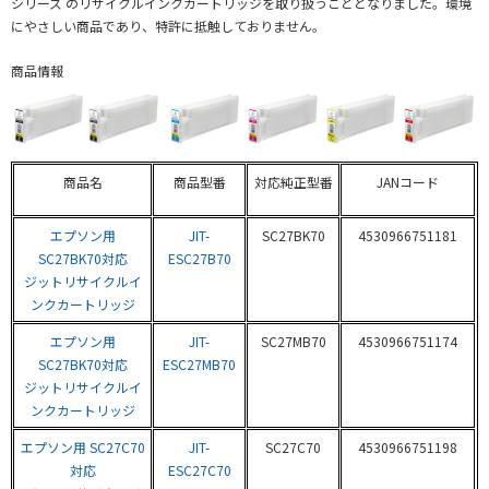
シリーズ のリサイクルインクカートリッジを取り扱うこととなりました。環境
にやさしい商品であり、特許に抵触しておりません。
商品情報
商品名
商品型番
対応純正型番
JANコード
エプソン用
JIT-
SC27BK70
4530966751181
SC27BK70対応
ESC27B70
ジットリサイクルイ
ンクカートリッジ
エプソン用
JIT-
SC27MB70
4530966751174
SC27BK70対応
ESC27MB70
ジットリサイクルイ
ンクカートリッジ
エプソン用 SC27C70
JIT-
SC27C70
4530966751198
対応
ESC27C70