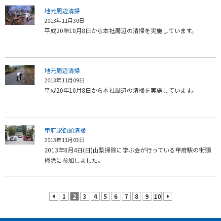
地元周辺清掃
2013年11月30日
平成20年10月8日から本社周辺の清掃を実施しています。
地元周辺清掃
2013年11月09日
平成20年10月8日から本社周辺の清掃を実施しています。
甲府駅街頭清掃
2013年11月03日
2013年8月4日(日)山梨掃除に学ぶ会が行っている甲府駅の街頭
掃除に参加しました。
1
2
3
4
5
6
7
8
9
10
prev
next